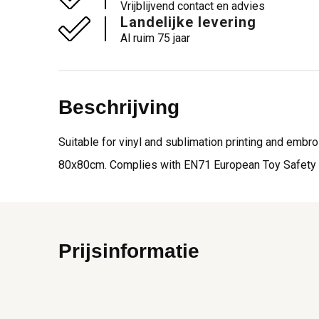
Vrijblijvend contact en advies
Landelijke levering
Al ruim 75 jaar
Beschrijving
Suitable for vinyl and sublimation printing and embro
80x80cm. Complies with EN71 European Toy Safety r
Prijsinformatie