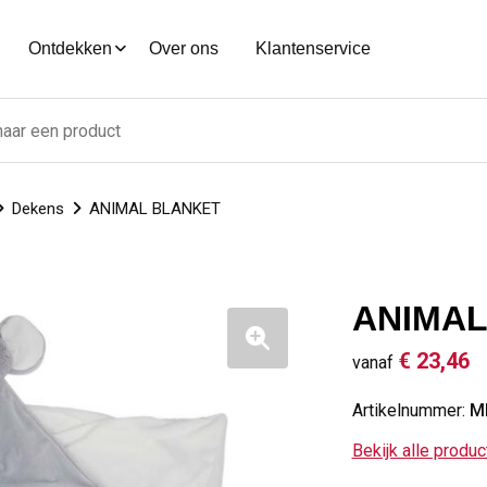
Ontdekken
Over ons
Klantenservice
Dekens
ANIMAL BLANKET
ANIMAL
€ 23,46
vanaf
Artikelnummer:
M
Bekijk alle produ