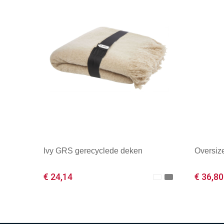
Ivy GRS gerecyclede deken
Oversiz
€ 24,14
€ 36,80