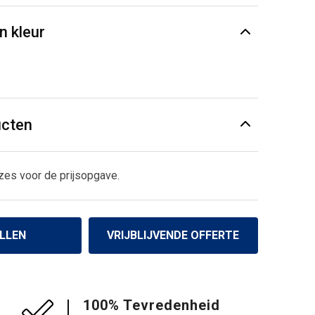
n kleur
ucten
zes voor de prijsopgave.
LLEN
VRIJBLIJVENDE OFFERTE
100% Tevredenheid