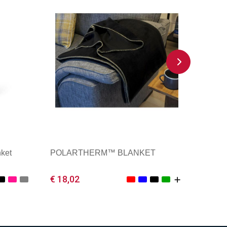
ket
POLARTHERM™ BLANKET
€ 18,02