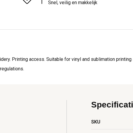
Snel, veilig en makkelijk
idery. Printing access. Suitable for vinyl and sublimation printin
egulations.
Specificat
SKU