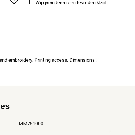
Wij garanderen een tevreden klant
g and embroidery. Printing access. Dimensions :
ies
MM751000