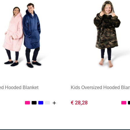
ed Hooded Blanket
Kids Oversized Hooded Blan
€ 28,28