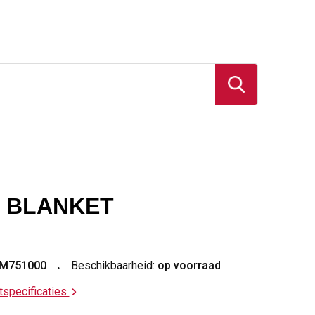
 BLANKET
M751000
Beschikbaarheid:
op voorraad
ctspecificaties