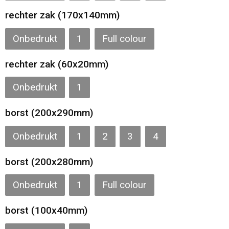
rechter zak (170x140mm)
Onbedrukt
1
Full colour
rechter zak (60x20mm)
Onbedrukt
1
borst (200x290mm)
Onbedrukt
1
2
3
4
borst (200x280mm)
Onbedrukt
1
Full colour
borst (100x40mm)