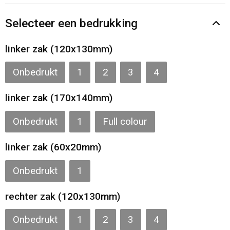
Gilets
Selecteer een bedrukking
Veiligheidsvesten en Veiligheidshesjes
linker zak (120x130mm)
Kledingaccessoires
Onbedrukt
1
2
3
4
linker zak (170x140mm)
Onbedrukt
1
Full colour
linker zak (60x20mm)
Onbedrukt
1
rechter zak (120x130mm)
Onbedrukt
1
2
3
4