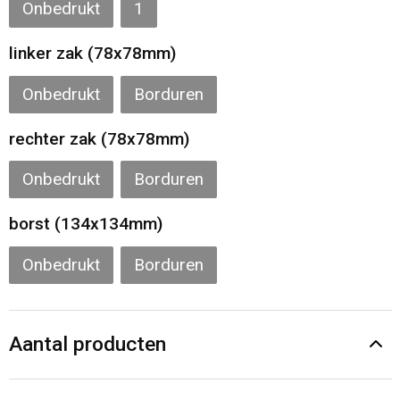
Onbedrukt
1
linker zak (78x78mm)
Onbedrukt
Borduren
rechter zak (78x78mm)
Onbedrukt
Borduren
borst (134x134mm)
Onbedrukt
Borduren
Aantal producten