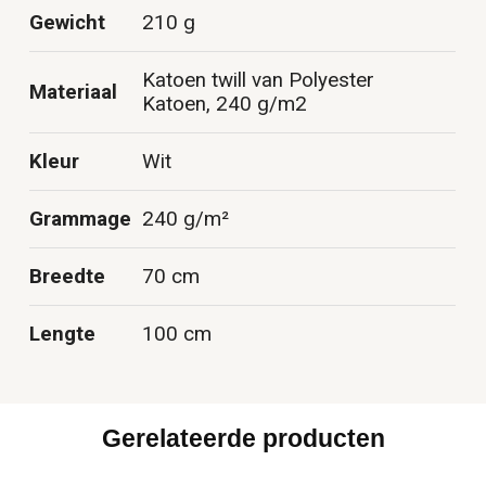
Gewicht
210 g
Katoen twill van Polyester
Materiaal
Katoen, 240 g/m2
Kleur
Wit
Grammage
240 g/m²
Breedte
70 cm
Lengte
100 cm
Gerelateerde producten