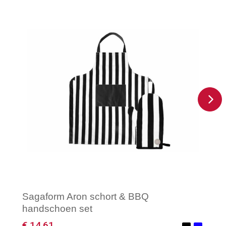
Sagaform Aron schort & BBQ
handschoen set
€ 14,61