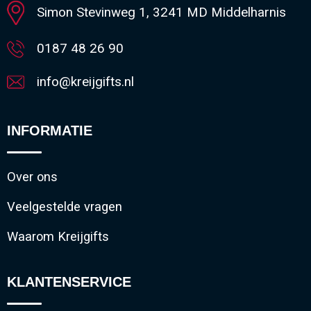
Simon Stevinweg 1, 3241 MD Middelharnis
0187 48 26 90
info@kreijgifts.nl
INFORMATIE
Over ons
Veelgestelde vragen
Waarom Kreijgifts
KLANTENSERVICE