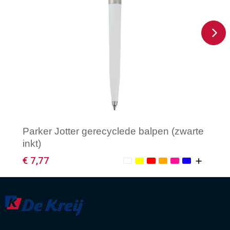
Parker Jotter gerecyclede balpen (zwarte
inkt)
€ 7,77
Minimale afname: 1