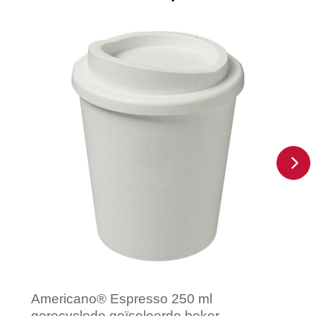
Americano® Espresso 250 ml
gerecyclede geïsoleerde beker