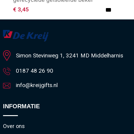
€ 3,45
Minimale afname: 50
Simon Stevinweg 1, 3241 MD Middelharnis
0187 48 26 90
info@kreijgifts.nl
INFORMATIE
Over ons