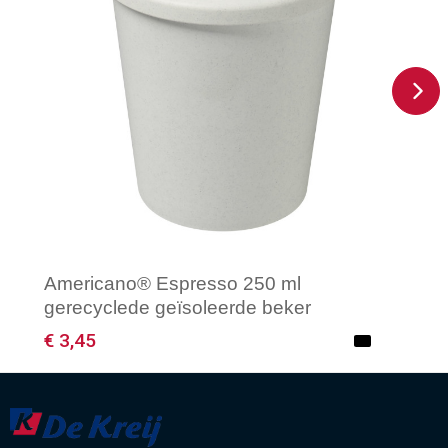
Americano® Espresso 250 ml
gerecyclede geïsoleerde beker
€ 3,45
Minimale afname: 50