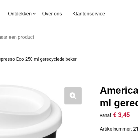
Ontdekken
Over ons
Klantenservice
presso Eco 250 ml gerecyclede beker
America
ml gere
€ 3,45
vanaf
Artikelnummer:
2