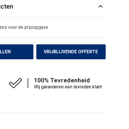
ucten
zes voor de prijsopgave.
LLEN
VRIJBLIJVENDE OFFERTE
100% Tevredenheid
Wij garanderen een tevreden klant