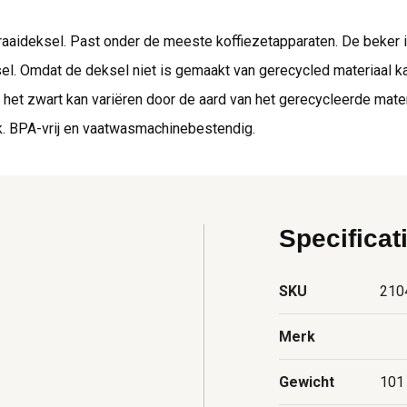
aideksel. Past onder de meeste koffiezetapparaten. De beker i
l. Omdat de deksel niet is gemaakt van gerecycled materiaal ka
n het zwart kan variëren door de aard van het gerecycleerde mate
ak. BPA-vrij en vaatwasmachinebestendig.
Specificat
SKU
210
Merk
Gewicht
101