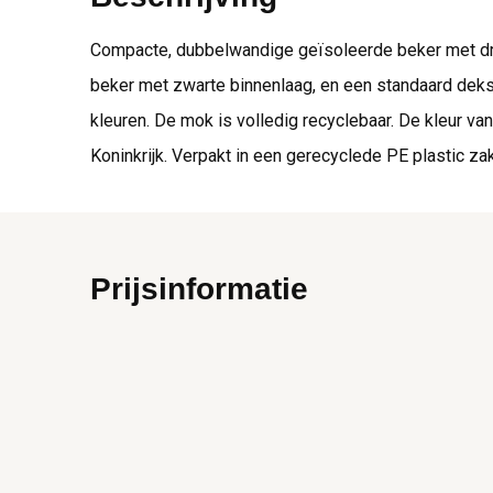
Compacte, dubbelwandige geïsoleerde beker met dra
beker met zwarte binnenlaag, en een standaard dekse
kleuren. De mok is volledig recyclebaar. De kleur va
Koninkrijk. Verpakt in een gerecyclede PE plastic z
Prijsinformatie