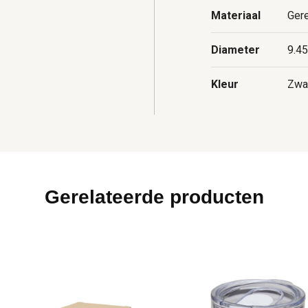
Materiaal
Ger
Diameter
9.4
Kleur
Zwa
Gerelateerde producten