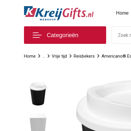
Home
Categorieën
Home
...
Vrije tijd
Reisbekers
Americano® Es