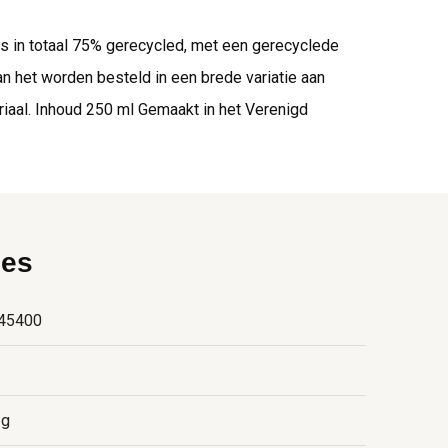
s in totaal 75% gerecycled, met een gerecyclede
n het worden besteld in een brede variatie aan
riaal. Inhoud 250 ml Gemaakt in het Verenigd
ies
45400
 g