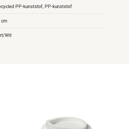
ecycled PP-kunststof, PP-kunststof
5 cm
rt/Wit