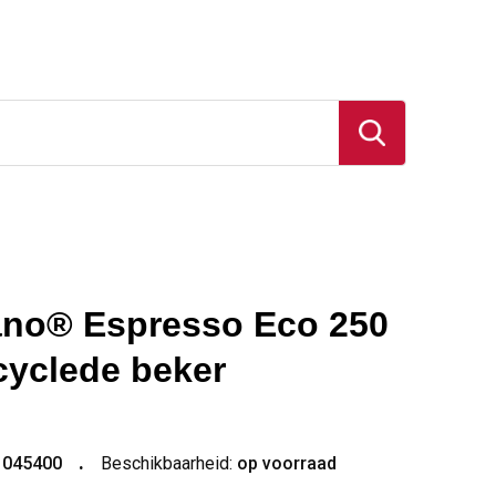
no® Espresso Eco 250
cyclede beker
1045400
Beschikbaarheid:
op voorraad