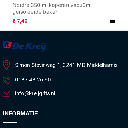
Nordre 350 ml koperen vacuüm
geïsoleerde beker
€ 7,49
Minimale afname: 1
Simon Stevinweg 1, 3241 MD Middelharnis
0187 48 26 90
info@kreijgifts.nl
INFORMATIE