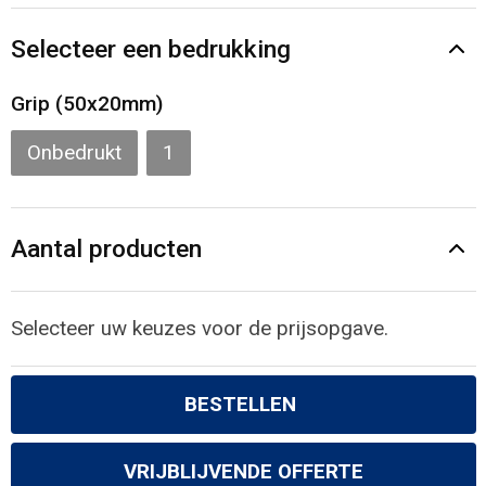
Gilets
Selecteer een bedrukking
Veiligheidsvesten en Veiligheidshesjes
Grip (50x20mm)
Kledingaccessoires
Onbedrukt
1
Aantal producten
Selecteer uw keuzes voor de prijsopgave.
BESTELLEN
VRIJBLIJVENDE OFFERTE