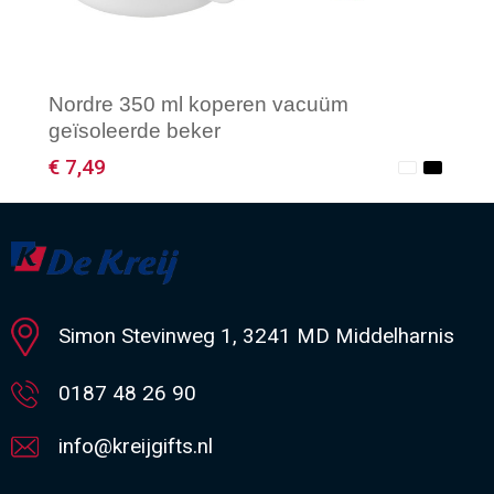
Nordre 350 ml koperen vacuüm
geïsoleerde beker
€ 7,49
Minimale afname: 1
Simon Stevinweg 1, 3241 MD Middelharnis
0187 48 26 90
info@kreijgifts.nl