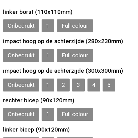
Gilets
linker borst (110x110mm)
Veiligheidsvesten en Veiligheidshesjes
Onbedrukt
1
Full colour
Kledingaccessoires
impact hoog op de achterzijde (280x230mm)
Onbedrukt
1
Full colour
impact hoog op de achterzijde (300x300mm)
Onbedrukt
1
2
3
4
5
rechter bicep (90x120mm)
Onbedrukt
1
Full colour
linker bicep (90x120mm)