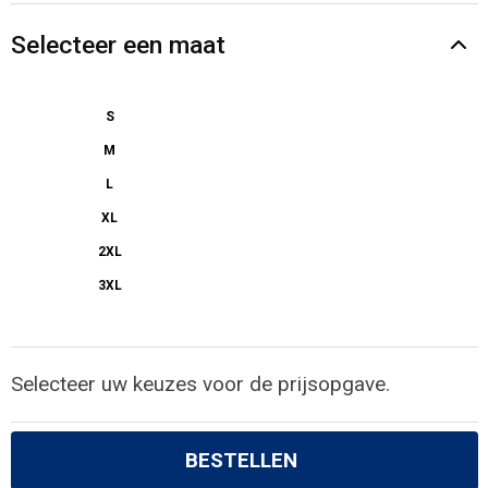
Selecteer een maat
S
M
L
XL
2XL
3XL
Selecteer uw keuzes voor de prijsopgave.
BESTELLEN