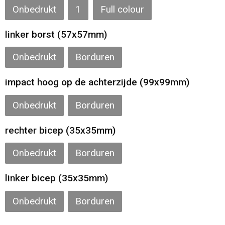
Onbedrukt
1
Full colour
linker borst (57x57mm)
Onbedrukt
Borduren
impact hoog op de achterzijde (99x99mm)
Onbedrukt
Borduren
rechter bicep (35x35mm)
Onbedrukt
Borduren
linker bicep (35x35mm)
Onbedrukt
Borduren