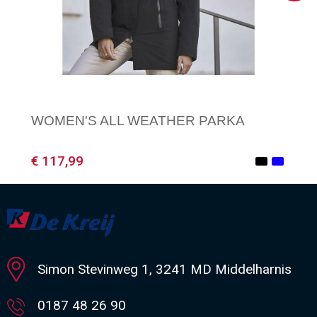
WOMEN'S ALL WEATHER PARKA
€ 117,99
Minimale afname: 1
Simon Stevinweg 1, 3241 MD Middelharnis
0187 48 26 90