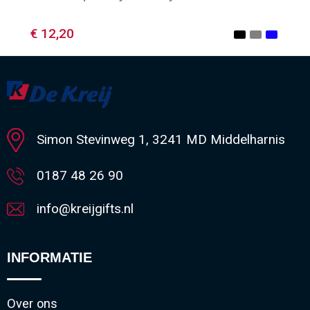
€ 12,20
Minimale afname: 1
Simon Stevinweg 1, 3241 MD Middelharnis
0187 48 26 90
info@kreijgifts.nl
INFORMATIE
Over ons