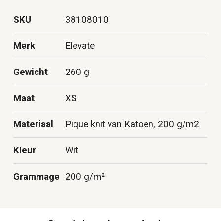
SKU
38108010
Merk
Elevate
Gewicht
260 g
Maat
XS
Materiaal
Pique knit van Katoen, 200 g/m2
Kleur
Wit
Grammage
200 g/m²