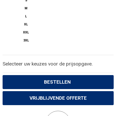
S
M
L
XL
XXL
3XL
Selecteer uw keuzes voor de prijsopgave.
BESTELLEN
VRIJBLIJVENDE OFFERTE