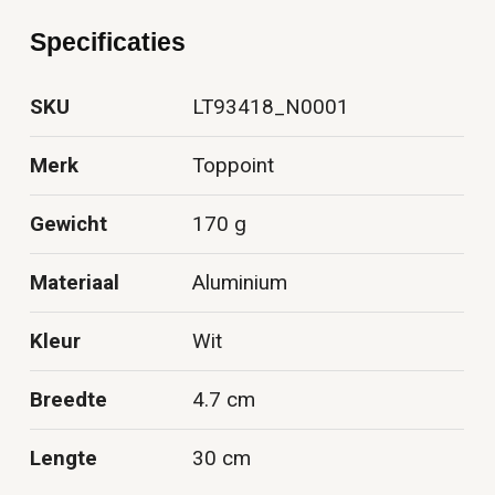
Specificaties
SKU
LT93418_N0001
Merk
Toppoint
Gewicht
170 g
Materiaal
Aluminium
Kleur
Wit
Breedte
4.7 cm
Lengte
30 cm