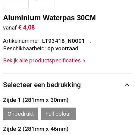
Sleutelhangers en Lanyards
Vesten
Restauranttextiel
Aluminium Waterpas 30CM
Snoepgoed
Gilets
Reflecterende vesten
€ 4,08
vanaf
Artikelnummer:
LT93418_N0001
Spellen voor binnen en buiten
Blazers
Hoofdbescherming
Beschikbaarheid:
op voorraad
Sport
Reflecterende polo's
Bekijk alle productspecificaties
Veiligheid, Auto en Fiets
Handschoenen en Sjaals
Selecteer een bedrukking
Vrije tijd en Strand
Gehoorbescherming
Zijde 1 (281mm x 30mm)
Waterflesjes
Oog- en gelaatsbescherming
Onbedrukt
Full colour
Themapakketten
Caps, Hoeden en Mutsen
Zijde 2 (281mm x 46mm)