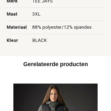
Merk
TEE JAYS
Maat
3XL
Materiaal
88% polyester/12% spandex.
Kleur
BLACK
Gerelateerde producten