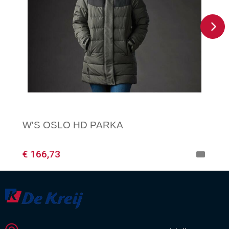
W'S OSLO HD PARKA
€ 166,73
Minimale afname: 1