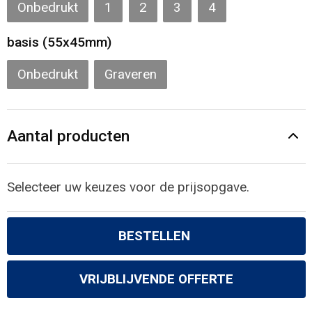
Onbedrukt
1
2
3
4
basis (55x45mm)
Onbedrukt
Graveren
Aantal producten
Selecteer uw keuzes voor de prijsopgave.
BESTELLEN
VRIJBLIJVENDE OFFERTE