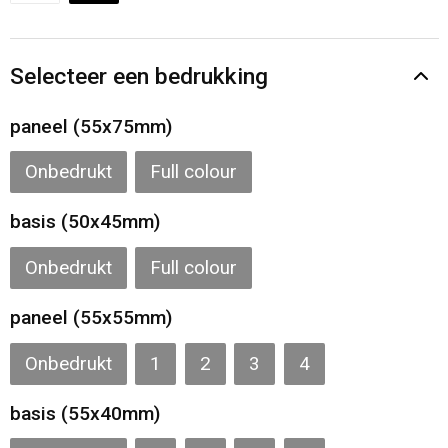
Gilets
Veiligheidsvesten en Veiligheidshesjes
Selecteer een bedrukking
Kledingaccessoires
paneel (55x75mm)
Onbedrukt
Full colour
basis (50x45mm)
Onbedrukt
Full colour
paneel (55x55mm)
Onbedrukt
1
2
3
4
basis (55x40mm)