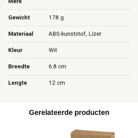
Merk
Gewicht
178 g
Materiaal
ABS-kunststof, IJzer
Kleur
Wit
Breedte
6.8 cm
Lengte
12 cm
Gerelateerde producten