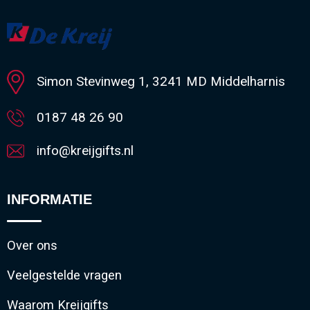
Minimale afname: 1
Simon Stevinweg 1, 3241 MD Middelharnis
0187 48 26 90
info@kreijgifts.nl
INFORMATIE
Over ons
Veelgestelde vragen
Waarom Kreijgifts