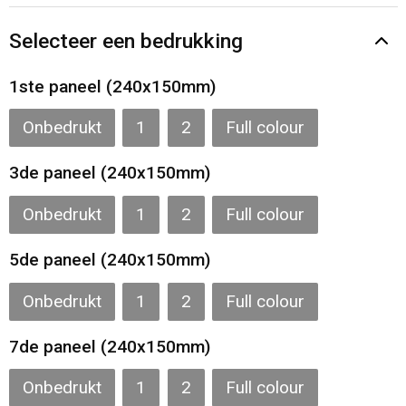
Gilets
Selecteer een bedrukking
Veiligheidsvesten en Veiligheidshesjes
1ste paneel (240x150mm)
Kledingaccessoires
Onbedrukt
1
2
Full colour
3de paneel (240x150mm)
Onbedrukt
1
2
Full colour
5de paneel (240x150mm)
Onbedrukt
1
2
Full colour
7de paneel (240x150mm)
Onbedrukt
1
2
Full colour