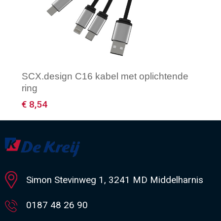
SCX.design C16 kabel met oplichtende
ring
€ 8,54
Minimale afname: 1
Simon Stevinweg 1, 3241 MD Middelharnis
0187 48 26 90