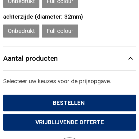
Onbedrukt
Full colour
achterzijde (diameter: 32mm)
Onbedrukt
Full colour
Aantal producten
Selecteer uw keuzes voor de prijsopgave.
BESTELLEN
VRIJBLIJVENDE OFFERTE