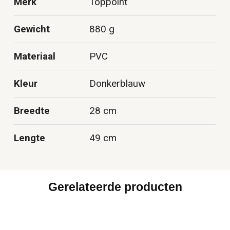
Merk
Toppoint
Gewicht
880 g
Materiaal
PVC
Kleur
Donkerblauw
Breedte
28 cm
Lengte
49 cm
Gerelateerde producten