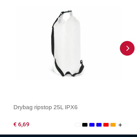
Drybag ripstop 25L IPX6
€ 6,69