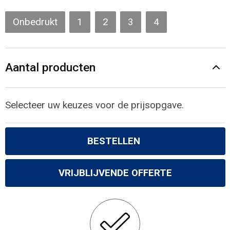
Gilets
Onbedrukt
1
2
3
4
Veiligheidsvesten en Veiligheidshesjes
Kledingaccessoires
Aantal producten
Selecteer uw keuzes voor de prijsopgave.
BESTELLEN
VRIJBLIJVENDE OFFERTE