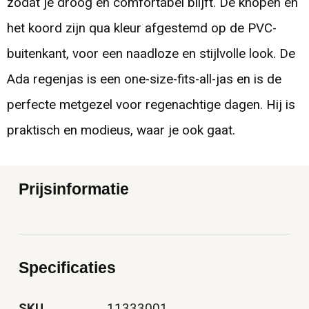
zodat je droog en comfortabel blijft. De knopen en
het koord zijn qua kleur afgestemd op de PVC-
buitenkant, voor een naadloze en stijlvolle look. De
Ada regenjas is een one-size-fits-all-jas en is de
perfecte metgezel voor regenachtige dagen. Hij is
praktisch en modieus, waar je ook gaat.
Prijsinformatie
Specificaties
SKU
11333001