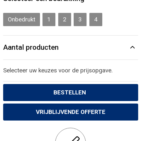
Gilets
Veiligheidsvesten en Veiligheidshesjes
Onbedrukt
1
2
3
4
Kledingaccessoires
Aantal producten
Selecteer uw keuzes voor de prijsopgave.
BESTELLEN
VRIJBLIJVENDE OFFERTE