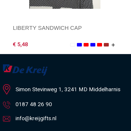
LIBERTY SANDWICH CAP
€ 5,48
Minimale afname: 1
Simon Stevinweg 1, 3241 MD Middelharnis
0187 48 26 90
info@kreijgifts.nl