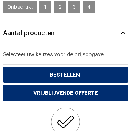
Gilets
Onbedrukt
1
2
3
4
Veiligheidsvesten en Veiligheidshesjes
Aantal producten
Kledingaccessoires
Selecteer uw keuzes voor de prijsopgave.
BESTELLEN
VRIJBLIJVENDE OFFERTE