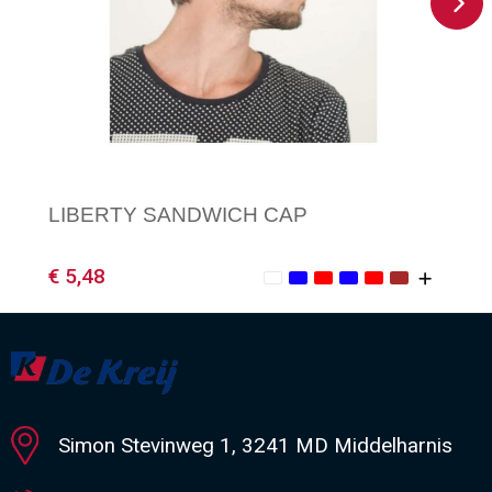
LIBERTY SANDWICH CAP
€ 5,48
Minimale afname: 1
Simon Stevinweg 1, 3241 MD Middelharnis