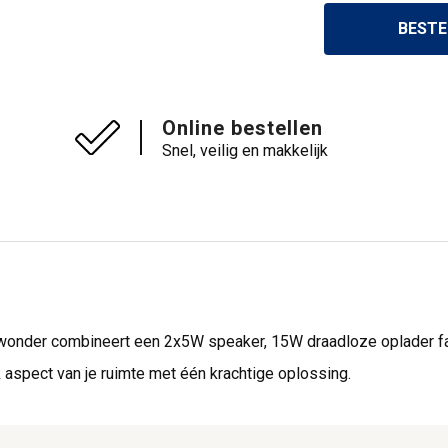
BESTE
Online bestellen
Snel, veilig en makkelijk
én wonder combineert een 2x5W speaker, 15W draadloze oplader f
lk aspect van je ruimte met één krachtige oplossing.