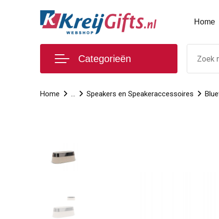
Home
Categorieën
Home
...
Speakers en Speakeraccessoires
Blue