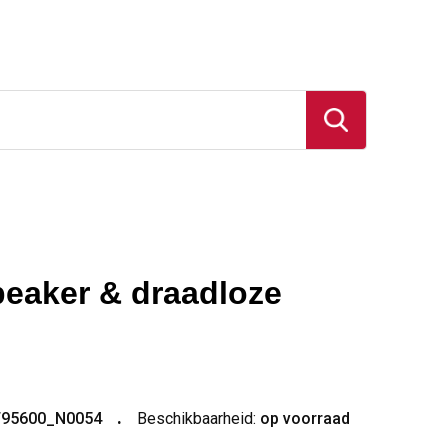
speaker & draadloze
T95600_N0054
Beschikbaarheid:
op voorraad