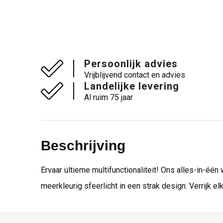
Persoonlijk advies
Vrijblijvend contact en advies
Landelijke levering
Al ruim 75 jaar
Beschrijving
Ervaar ultieme multifunctionaliteit! Ons alles-in-é
meerkleurig sfeerlicht in een strak design. Verrijk e