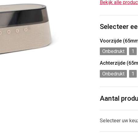
Bekijk alle produ
Selecteer ee
Voorzijde (65m
Onbedrukt
1
Achterzijde (65
Onbedrukt
1
Aantal prod
Selecteer uw keu