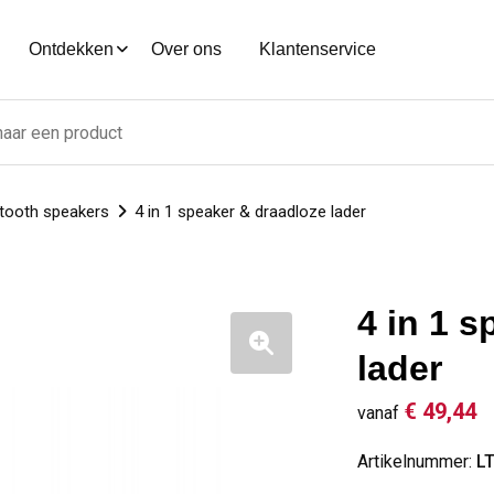
Ontdekken
Over ons
Klantenservice
tooth speakers
4 in 1 speaker & draadloze lader
4 in 1 
lader
€ 49,44
vanaf
Artikelnummer:
L