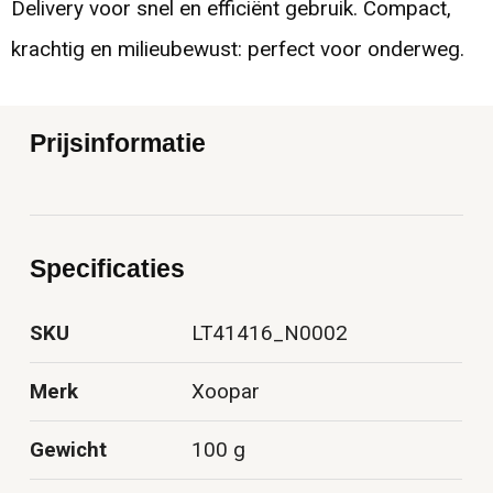
Delivery voor snel en efficiënt gebruik. Compact,
krachtig en milieubewust: perfect voor onderweg.
Prijsinformatie
Specificaties
SKU
LT41416_N0002
Merk
Xoopar
Gewicht
100 g