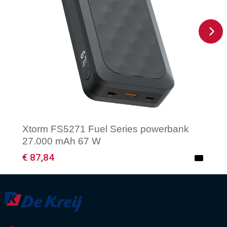
Xtorm FS5271 Fuel Series powerbank
27.000 mAh 67 W
€ 87,84
Minimale afname: 1