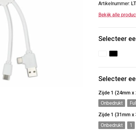
Artikelnummer:
L
Bekijk alle produ
Selecteer ee
Selecteer ee
Zijde 1 (24mm x
Onbedrukt
Ful
Zijde 1 (31mm x
Onbedrukt
1