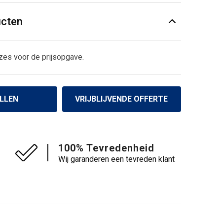
ucten
zes voor de prijsopgave.
LLEN
VRIJBLIJVENDE OFFERTE
100% Tevredenheid
Wij garanderen een tevreden klant