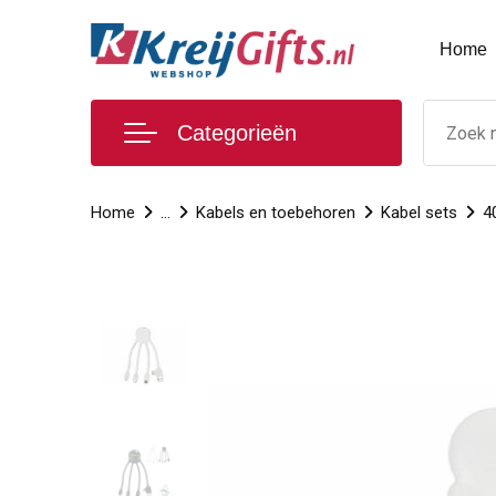
Home
Categorieën
Home
...
Kabels en toebehoren
Kabel sets
4