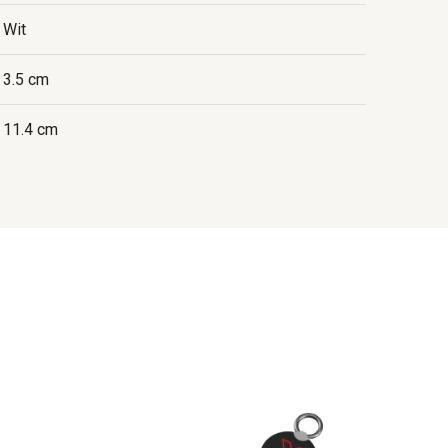
Wit
3.5 cm
11.4 cm