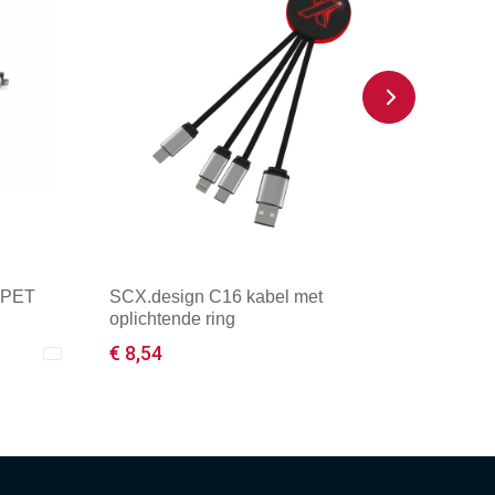
-PET
SCX.design C16 kabel met
oplichtende ring
€ 8,54
Minimale afname: 1