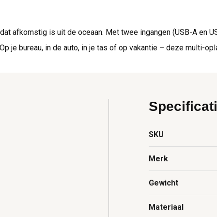
at afkomstig is uit de oceaan. Met twee ingangen (USB-A en USB-
p je bureau, in de auto, in je tas of op vakantie – deze multi-op
Specificat
SKU
Merk
Gewicht
Materiaal