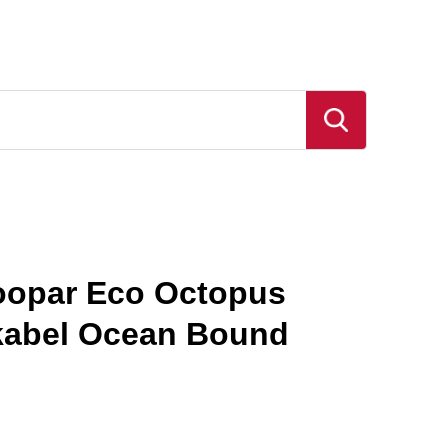
oopar Eco Octopus
kabel Ocean Bound