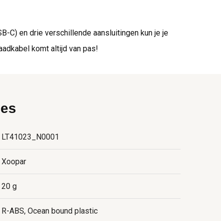
C) en drie verschillende aansluitingen kun je je
laadkabel komt altijd van pas!
ies
LT41023_N0001
Xoopar
20 g
R-ABS, Ocean bound plastic