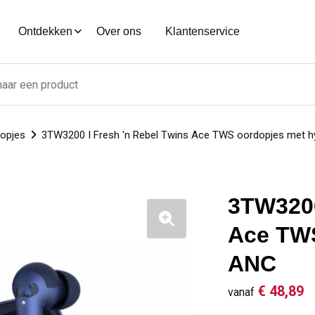
Ontdekken
Over ons
Klantenservice
dopjes
3TW3200 I Fresh 'n Rebel Twins Ace TWS oordopjes met h
3TW3200
Ace TWS
ANC
€ 48,89
vanaf