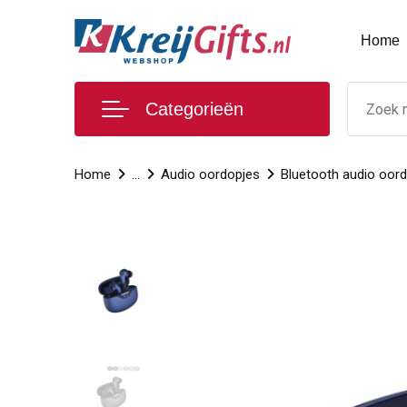
Home
Categorieën
Home
...
Audio oordopjes
Bluetooth audio oor