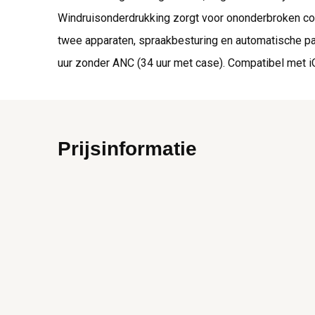
Windruisonderdrukking zorgt voor ononderbroken com
twee apparaten, spraakbesturing en automatische pauze
uur zonder ANC (34 uur met case). Compatibel met 
Prijsinformatie