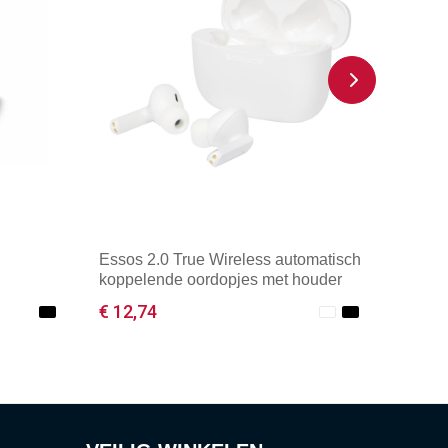
Essos 2.0 True Wireless automatisch
koppelende oordopjes met houder
€ 12,74
Minimale afname: 1