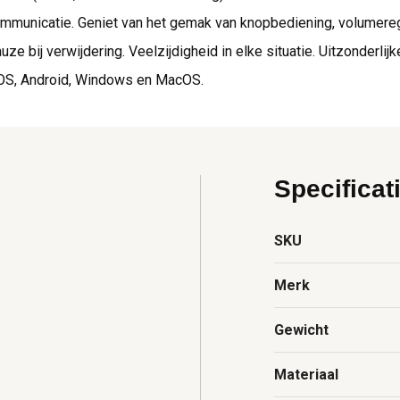
municatie. Geniet van het gemak van knopbediening, volumeregel
 bij verwijdering. Veelzijdigheid in elke situatie. Uitzonderlijk
iOS, Android, Windows en MacOS.
Specificat
SKU
Merk
Gewicht
Materiaal