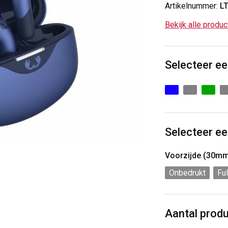
Artikelnummer:
L
Bekijk alle produ
Selecteer ee
Selecteer ee
Voorzijde (30m
Onbedrukt
Ful
Aantal prod