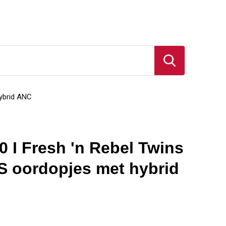
ybrid ANC
 I Fresh 'n Rebel Twins
 oordopjes met hybrid