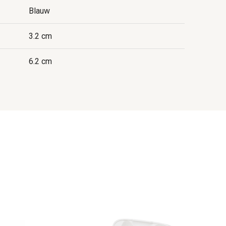
Blauw
3.2 cm
6.2 cm