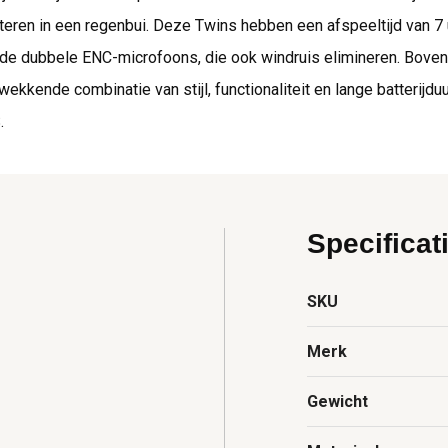
teren in een regenbui. Deze Twins hebben een afspeeltijd van 7 uur 
 de dubbele ENC-microfoons, die ook windruis elimineren. Bov
wekkende combinatie van stijl, functionaliteit en lange batterijd
.
Specificat
SKU
Merk
Gewicht