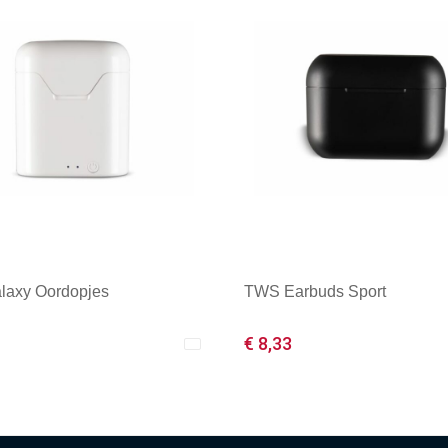
laxy Oordopjes
TWS Earbuds Sport
€ 8,33