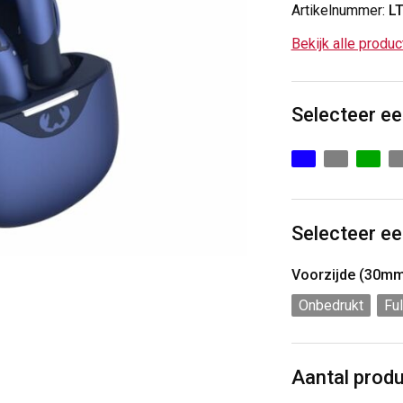
Artikelnummer:
L
Bekijk alle produ
Selecteer ee
Selecteer ee
Voorzijde (30m
Onbedrukt
Ful
Aantal prod