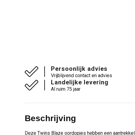
Persoonlijk advies
Vrijblijvend contact en advies
Landelijke levering
Al ruim 75 jaar
Beschrijving
Deze Twins Blaze oordopjes hebben een aantrekkelijk