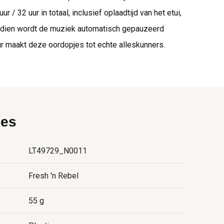
/ 32 uur in totaal, inclusief oplaadtijd van het etui,
endien wordt de muziek automatisch gepauzeerd
uur maakt deze oordopjes tot echte alleskunners.
ies
LT49729_N0011
Fresh 'n Rebel
55 g