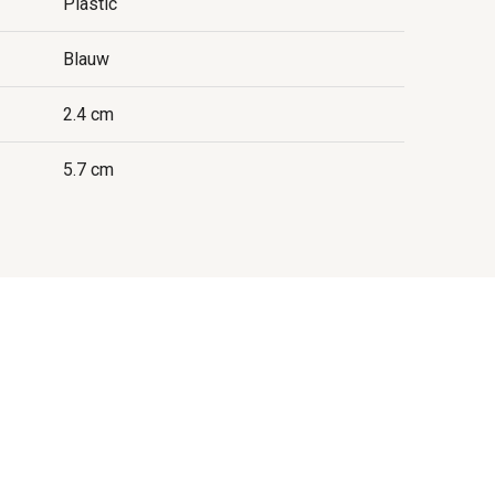
Plastic
Blauw
2.4 cm
5.7 cm