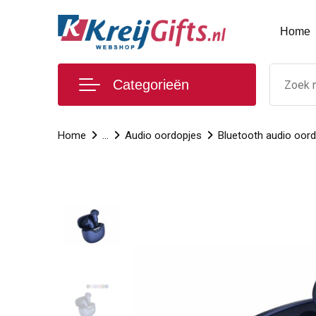
Home
Categorieën
Home
...
Audio oordopjes
Bluetooth audio oor