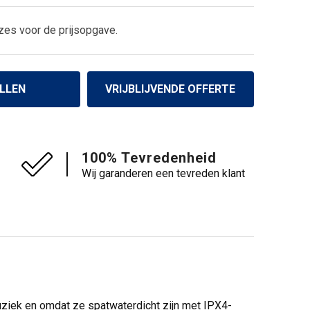
zes voor de prijsopgave.
LLEN
VRIJBLIJVENDE OFFERTE
100% Tevredenheid
Wij garanderen een tevreden klant
uziek en omdat ze spatwaterdicht zijn met IPX4-