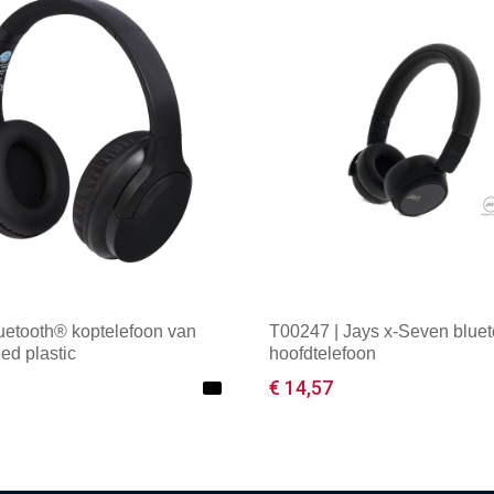
uetooth® koptelefoon van
T00247 | Jays x-Seven bluet
ed plastic
hoofdtelefoon
€ 14,57