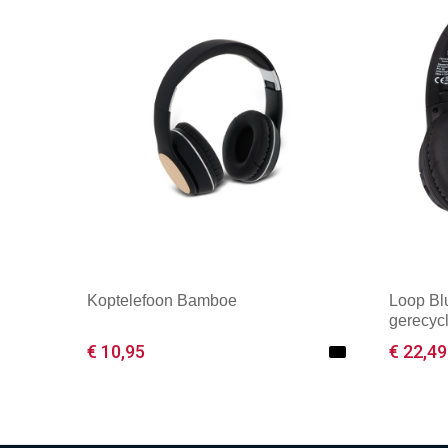
Koptelefoon Bamboe
Loop Bl
gerecycl
€ 10,95
€ 22,49