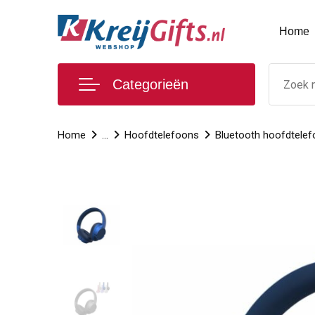
Home
Categorieën
Home
...
Hoofdtelefoons
Bluetooth hoofdtele