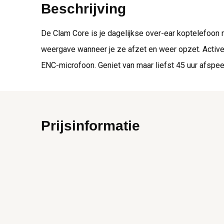
Beschrijving
De Clam Core is je dagelijkse over-ear koptelefoon 
weergave wanneer je ze afzet en weer opzet. Activee
ENC-microfoon. Geniet van maar liefst 45 uur afspeelt
Prijsinformatie