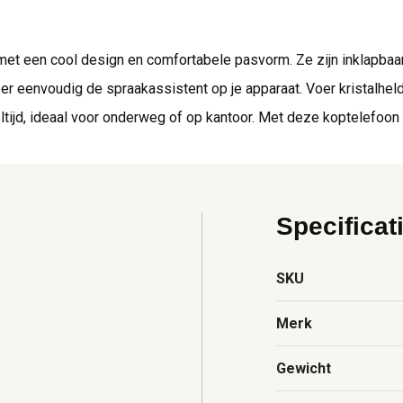
met een cool design en comfortabele pasvorm. Ze zijn inklapbaar
r eenvoudig de spraakassistent op je apparaat. Voer kristalhel
ijd, ideaal voor onderweg of op kantoor. Met deze koptelefoon zie
Specificat
SKU
Merk
Gewicht