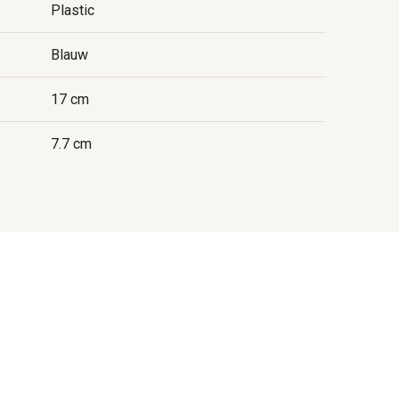
Plastic
Blauw
17 cm
7.7 cm