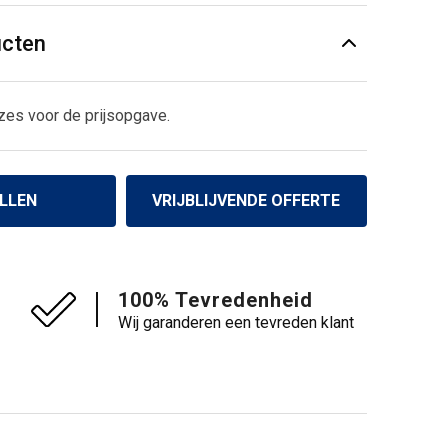
ucten
zes voor de prijsopgave.
LLEN
VRIJBLIJVENDE OFFERTE
100% Tevredenheid
Wij garanderen een tevreden klant