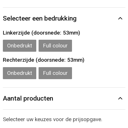
Gilets
Veiligheidsvesten en Veiligheidshesjes
Selecteer een bedrukking
Kledingaccessoires
Linkerzijde (doorsnede: 53mm)
Onbedrukt
Full colour
Rechterzijde (doorsnede: 53mm)
Onbedrukt
Full colour
Aantal producten
Selecteer uw keuzes voor de prijsopgave.