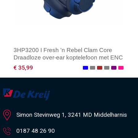
3HP3200 I Fresh 'n Rebel Clam Core
Draadloze over-ear koptelefoon met ENC
€ 35,99
Minimale afname: 1
Simon Stevinweg 1, 3241 MD Middelharnis
0187 48 26 90