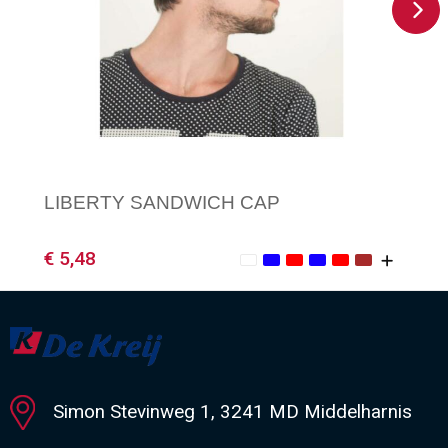
LIBERTY SANDWICH CAP
€ 5,48
Minimale afname: 1
Simon Stevinweg 1, 3241 MD Middelharnis