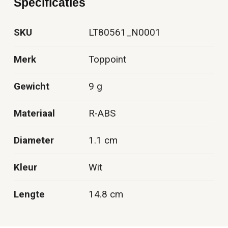
Specificaties
SKU
LT80561_N0001
Merk
Toppoint
Gewicht
9 g
Materiaal
R-ABS
Diameter
1.1 cm
Kleur
Wit
Lengte
14.8 cm