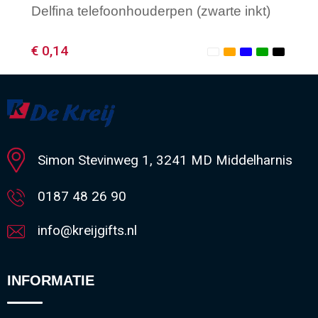
Delfina telefoonhouderpen (zwarte inkt)
€ 0,14
Minimale afname: 1
Simon Stevinweg 1, 3241 MD Middelharnis
0187 48 26 90
info@kreijgifts.nl
INFORMATIE