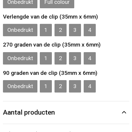
Onbedrukt
Full colour
Verlengde van de clip (35mm x 6mm)
Onbedrukt
1
2
3
4
270 graden van de clip (35mm x 6mm)
Onbedrukt
1
2
3
4
90 graden van de clip (35mm x 6mm)
Onbedrukt
1
2
3
4
Aantal producten