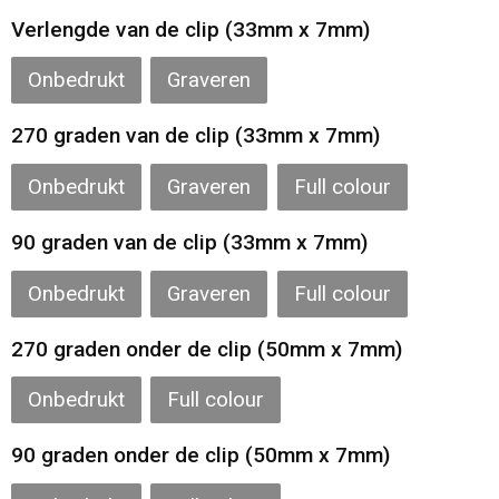
Gilets
Verlengde van de clip (33mm x 7mm)
Veiligheidsvesten en Veiligheidshesjes
Onbedrukt
Graveren
Kledingaccessoires
270 graden van de clip (33mm x 7mm)
Onbedrukt
Graveren
Full colour
90 graden van de clip (33mm x 7mm)
Onbedrukt
Graveren
Full colour
270 graden onder de clip (50mm x 7mm)
Onbedrukt
Full colour
90 graden onder de clip (50mm x 7mm)