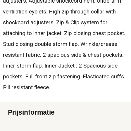
adjusters. Adjustable shockcord hem. Underarm
ventilation eyelets. High zip through collar with
shockcord adjusters. Zip & Clip system for
attaching to inner jacket. Zip closing chest pocket.
Stud closing double storm flap. Wrinkle/crease
resistant fabric. 2 spacious side & chest pockets.
Inner storm flap. Inner Jacket : 2 Spacious side
pockets. Full front zip fastening. Elasticated cuffs.
Pill resistant fleece.
Prijsinformatie