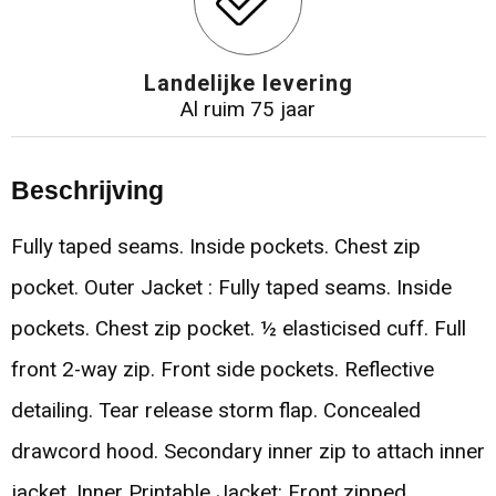
Landelijke levering
Al ruim 75 jaar
Beschrijving
Fully taped seams. Inside pockets. Chest zip
pocket. Outer Jacket : Fully taped seams. Inside
pockets. Chest zip pocket. ½ elasticised cuff. Full
front 2-way zip. Front side pockets. Reflective
detailing. Tear release storm flap. Concealed
drawcord hood. Secondary inner zip to attach inner
jacket. Inner Printable Jacket: Front zipped