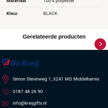
Materiaal
100% polyester.
Kleur
BLACK
Gerelateerde producten
Simon Stevinweg 1, 3241 MD Middelharnis
0187 48 26 90
info@kreijgifts.nl