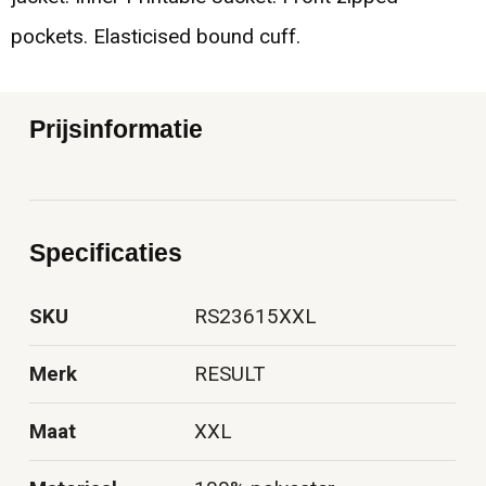
pockets. Elasticised bound cuff.
Prijsinformatie
Specificaties
SKU
RS23615XXL
Merk
RESULT
Maat
XXL