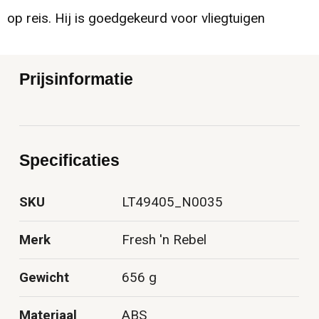
op reis. Hij is goedgekeurd voor vliegtuigen
Prijsinformatie
Specificaties
SKU
LT49405_N0035
Merk
Fresh 'n Rebel
Gewicht
656 g
Materiaal
ABS