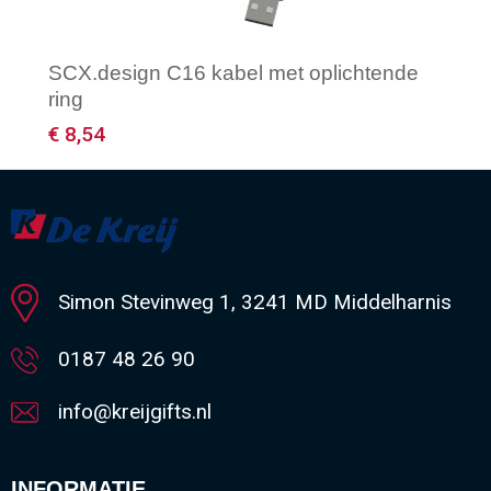
SCX.design C16 kabel met oplichtende
ring
€ 8,54
Minimale afname: 1
Simon Stevinweg 1, 3241 MD Middelharnis
0187 48 26 90
info@kreijgifts.nl
INFORMATIE