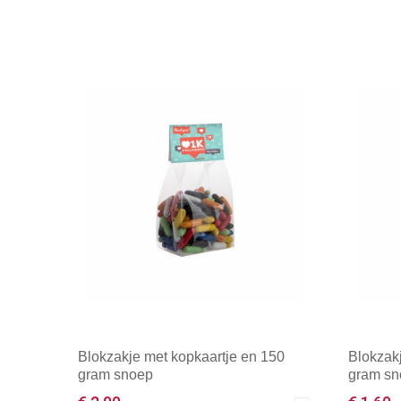
Blokzakje met kopkaartje en 150
Blokzak
gram snoep
gram s