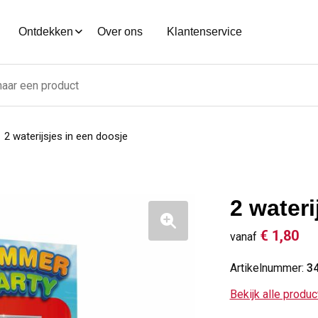
Ontdekken
Over ons
Klantenservice
2 waterijsjes in een doosje
2 wateri
€ 1,80
vanaf
Artikelnummer:
3
Bekijk alle produ