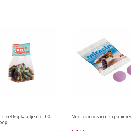
je met kopkaartje en 100
Mentos mints in een papiere
noep