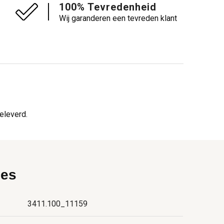
100% Tevredenheid
Wij garanderen een tevreden klant
eleverd.
ies
3411.100_11159