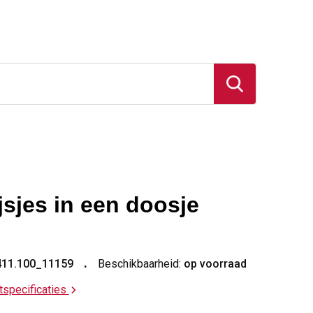
jsjes in een doosje
411.100_11159
Beschikbaarheid:
op voorraad
ctspecificaties