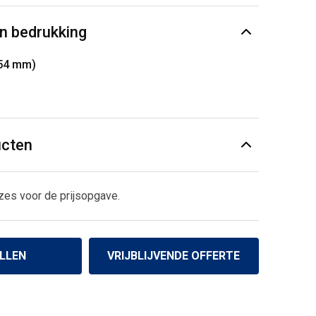
n bedrukking
254 mm)
ucten
zes voor de prijsopgave.
LLEN
VRIJBLIJVENDE OFFERTE