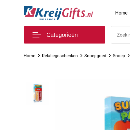
Home
Categorieën
Home
Relatiegeschenken
Snoepgoed
Snoep