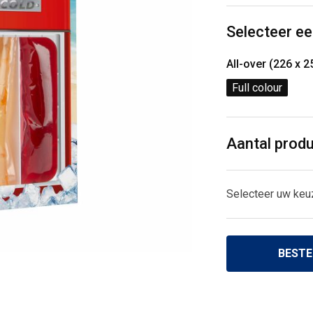
Selecteer ee
All-over (226 x 
Full colour
Aantal prod
Selecteer uw keu
BESTE