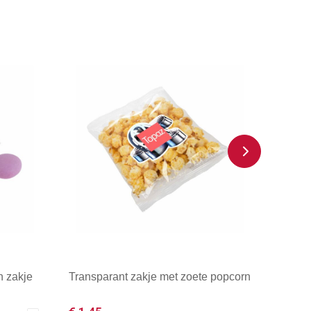
n zakje
Transparant zakje met zoete popcorn