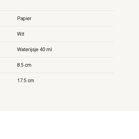
Papier
Wit
Waterijsje 40 ml
8.5 cm
17.5 cm