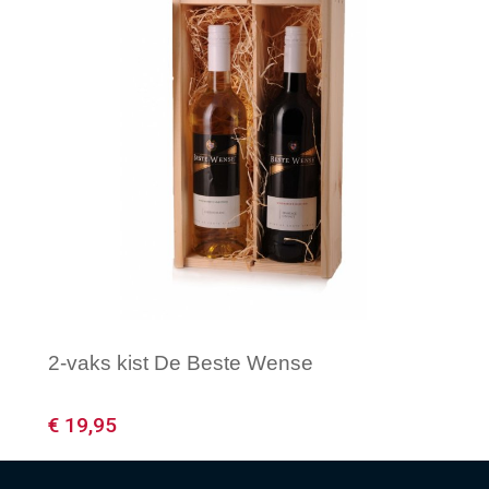
2-vaks kist De Beste Wense
€ 19,95