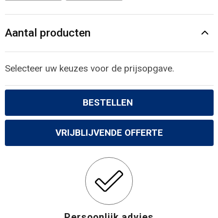
Gilets
Veiligheidsvesten en Veiligheidshesjes
Aantal producten
Kledingaccessoires
Selecteer uw keuzes voor de prijsopgave.
BESTELLEN
VRIJBLIJVENDE OFFERTE
Persoonlijk advies