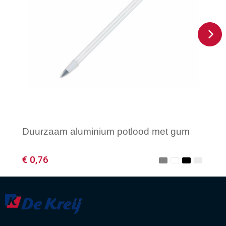
Duurzaam aluminium potlood met gum
€ 0,76
Minimale afname: 1