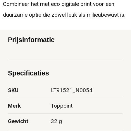
Combineer het met eco digitale print voor een
duurzame optie die zowel leuk als milieubewust is.
Prijsinformatie
Specificaties
SKU
LT91521_N0054
Merk
Toppoint
Gewicht
32 g