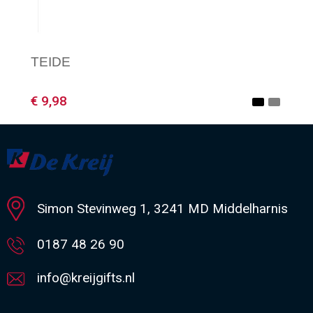
TEIDE
€ 9,98
Minimale afname: 1
Simon Stevinweg 1, 3241 MD Middelharnis
0187 48 26 90
info@kreijgifts.nl