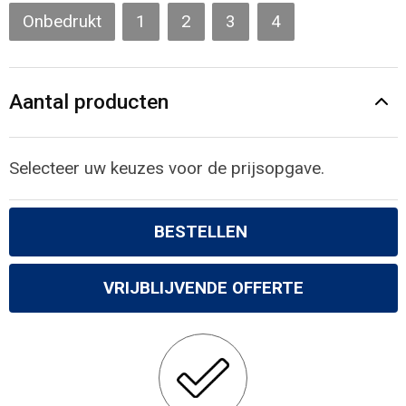
Gilets
Onbedrukt
1
2
3
4
Veiligheidsvesten en Veiligheidshesjes
Aantal producten
Kledingaccessoires
Selecteer uw keuzes voor de prijsopgave.
BESTELLEN
VRIJBLIJVENDE OFFERTE