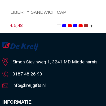
LIBERTY SANDWICH CAP
€ 5,48
Minimale afname: 1
Simon Stevinweg 1, 3241 MD Middelharnis
0187 48 26 90
info@kreijgifts.nl
INFORMATIE