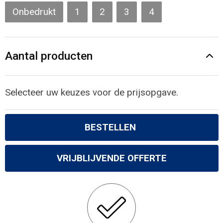
Gilets
Onbedrukt
1
2
3
4
Veiligheidsvesten en Veiligheidshesjes
Aantal producten
Kledingaccessoires
Selecteer uw keuzes voor de prijsopgave.
BESTELLEN
VRIJBLIJVENDE OFFERTE