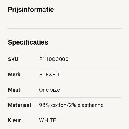
Prijsinformatie
Specificaties
SKU
F110OC000
Merk
FLEXFIT
Maat
One size
Materiaal
98% cotton/2% élasthanne.
Kleur
WHITE