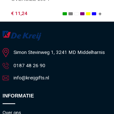
€ 11,24
Minimale afname: 1
Simon Stevinweg 1, 3241 MD Middelharnis
0187 48 26 90
info@kreijgifts.nl
INFORMATIE
Over ons