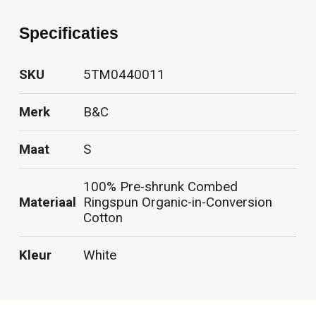
Specificaties
SKU
5TM0440011
Merk
B&C
Maat
S
100% Pre-shrunk Combed
Materiaal
Ringspun Organic-in-Conversion
Cotton
Kleur
White